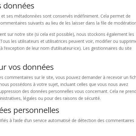
s données
e et ses métadonnées sont conservés indéfiniment. Cela permet de
mmentaires suivants au lieu de les laisser dans la file de modération
strent sur notre site (si cela est possible), nous stockons également les
Tous les utilisateurs et utilisatrices peuvent voir, modifier ou supprim
l’exception de leur nom d’utilisateur·ice). Les gestionnaires du site
sur vos données
es commentaires sur le site, vous pouvez demander à recevoir un fich
nous possédons à votre sujet, incluant celles que vous nous avez
uppression des données personnelles vous concernant. Cela ne pren
stratives, légales ou pour des raisons de sécurité.
ées personnelles
ifiés à l’aide d’un service automatisé de détection des commentaires