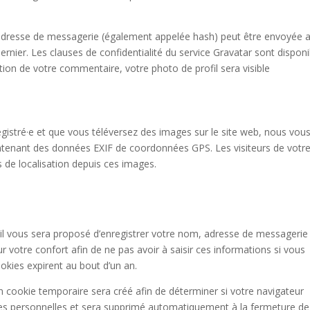
 adresse de messagerie (également appelée hash) peut être envoyée 
 dernier. Les clauses de confidentialité du service Gravatar sont dispon
dation de votre commentaire, votre photo de profil sera visible
nregistré·e et que vous téléversez des images sur le site web, nous vou
ontenant des données EXIF de coordonnées GPS. Les visiteurs de votre
 de localisation depuis ces images.
il vous sera proposé d’enregistrer votre nom, adresse de messagerie
 votre confort afin de ne pas avoir à saisir ces informations si vous
kies expirent au bout d’un an.
n cookie temporaire sera créé afin de déterminer si votre navigateur
nées personnelles et sera supprimé automatiquement à la fermeture de