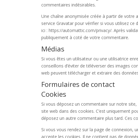
commentaires indésirables.
Une chaîne anonymisée créée à partir de votre
service Gravatar pour vérifier si vous utilisez ce
ici : https://automattic.com/privacy/. Après vali
publiquement à coté de votre commentaire.
Médias
Si vous êtes un utilisateur ou une utilisatrice e
conseillons d’éviter de téléverser des images c
web peuvent télécharger et extraire des données
Formulaires de contact
Cookies
Si vous déposez un commentaire sur notre site, 
site web dans des cookies. C’est uniquement pour
déposez un autre commentaire plus tard. Ces coo
Si vous vous rendez sur la page de connexion, u
accepte les cookies. Il ne contient pas de don