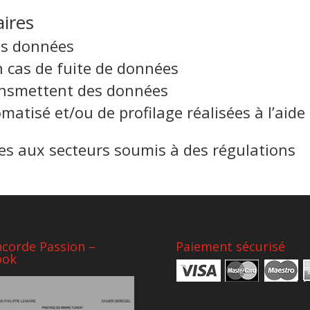
ires
s données
 cas de fuite de données
ransmettent des données
atisé et/ou de profilage réalisées à l’aide
ées aux secteurs soumis à des régulations
corde Passion –
Paiement sécurisé
ook