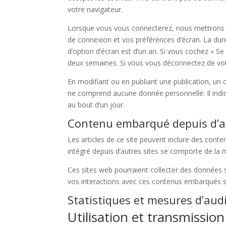
votre navigateur.
Lorsque vous vous connecterez, nous mettrons e
de connexion et vos préférences d’écran. La duré
d’option d’écran est d’un an. Si vous cochez « 
deux semaines. Si vous vous déconnectez de vot
En modifiant ou en publiant une publication, un
ne comprend aucune donnée personnelle. Il indiqu
au bout d’un jour.
Contenu embarqué depuis d’au
Les articles de ce site peuvent inclure des cont
intégré depuis d’autres sites se comporte de la m
Ces sites web pourraient collecter des données su
vos interactions avec ces contenus embarqués s
Statistiques et mesures d’aud
Utilisation et transmissio