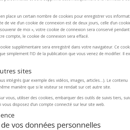
n place un certain nombre de cookies pour enregistrer vos informat
e de vie d’un cookie de connexion est de deux jours, celle d’un cooki
Se souvenir de moi », votre cookie de connexion sera conservé pendant
re compte, le cookie de connexion sera effacé.
 cookie supplémentaire sera enregistré dans votre navigateur. Ce cook
e simplement l’ID de la publication que vous venez de modifier. Il ex
tres sites
enus intégrés (par exemple des vidéos, images, articles…). Le contenu
ême manière que si le visiteur se rendait sur cet autre site.
r vous, utiliser des cookies, embarquer des outils de suivis tiers, sui
i vous disposez d’un compte connecté sur leur site web.
ience
n de vos données personnelles