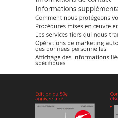
Informations supplémenta
Comment nous protégeons vo
Procédures mises en œuvre en
Les services tiers qui nous t
Opérations de marketing autom
des données personnelles
Affichage des informations li
spécifiques
Edition du 50e
Con
anniversaire
eB